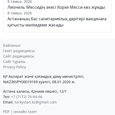
8 тамыз, 2026
Лионель Мессидің әкесі Хорхе Месси көз жұмды
8 тамыз, 2026
Астананың бас санитариялық дәрігері вакцинаға
қатысты мәлімдеме жасады
Байланыс
Газет редакциясы
Сайт редакциясы
Сайт туралы
Privacy Policy
ҚР Ақпарат және қоғамдық даму министрлігі,
№KZ36VPY00019169 куәлігі, 08.01.2020 ж.
Астана қаласы, Қонаев көшесі, 12/1
Тел:
+7 (7172) 76-84-66
Email:
turkystan.kz@gmail.com
PDF | онлайн газет