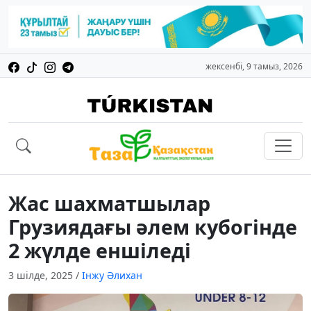
жексенбі, 9 тамыз, 2026
Жас шахматшылар
Грузиядағы әлем кубогінде
2 жүлде еншіледі
3 шілде, 2025
/
Інжу Әлихан