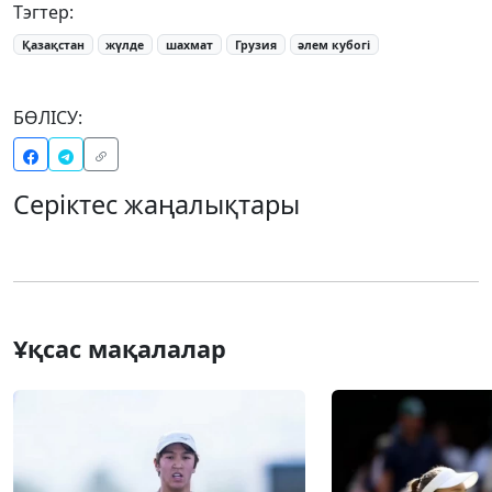
Тэгтер:
Қазақстан
жүлде
шахмат
Грузия
әлем кубогі
БӨЛІСУ:
Серіктес жаңалықтары
Ұқсас мақалалар