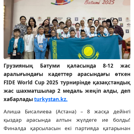
Грузияның Батуми қаласында 8-12 жас
аралығындағы кадеттер арасындағы өткен
FIDE World Cup 2025 турнирінде қазақстандық
жас шахматшылар 2 медаль жеңіп алды, деп
хабарлады
turkystan.kz.
Алиша Бисалиева (Астана) – 8 жасқа дейінгі
қыздар арасында алтын жүлдеге ие болды!
Финалда қарсыласын екі партияда қатарынан