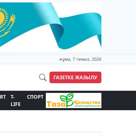
жұма, 7 тамыз, 2026
ГАЗЕТКЕ ЖАЗЫЛУ
ЯТ
T-
СПОРТ
LIFE