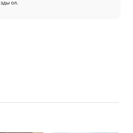
азды ол.