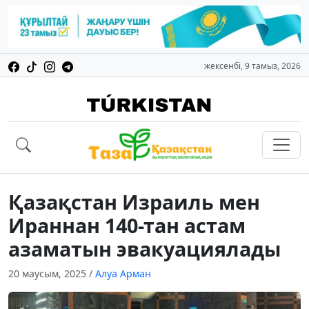
жексенбі, 9 тамыз, 2026
Қазақстан Израиль мен
Ираннан 140-тан астам
азаматын эвакуациялады
20 маусым, 2025
/
Алуа Арман