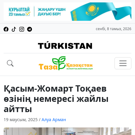
сенбі, 8 тамыз, 2026
Қасым-Жомарт Тоқаев
өзінің немересі жайлы
айтты
19 маусым, 2025
/
Алуа Арман