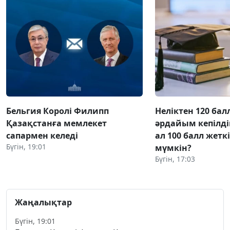
Бельгия Королі Филипп
Неліктен 120 бал
Қазақстанға мемлекет
әрдайым кепілді
сапармен келеді
ал 100 балл жетк
Бүгін, 19:01
мүмкін?
Бүгін, 17:03
Жаңалықтар
Бүгін, 19:01