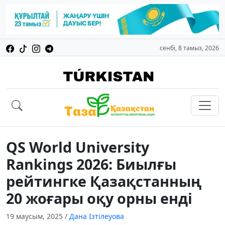
сенбі, 8 тамыз, 2026
QS World University
Rankings 2026: Биылғы
рейтингке Қазақстанның
20 жоғары оқу орны енді
19 маусым, 2025
/
Дана Ізтілеуова