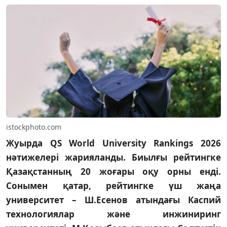
istockphoto.com
Жуырда QS World University Rankings 2026
нәтижелері жарияланды. Биылғы рейтингке
Қазақстанның 20 жоғары оқу орны енді.
Сонымен қатар, рейтингке үш жаңа
университет – Ш.Есенов атындағы Каспий
технологиялар және инжиниринг