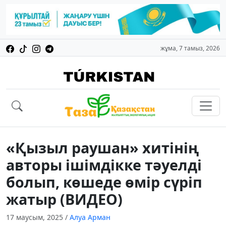
жұма, 7 тамыз, 2026
«Қызыл раушан» хитінің
авторы ішімдікке тәуелді
болып, көшеде өмір сүріп
жатыр (ВИДЕО)
17 маусым, 2025
/
Алуа Арман