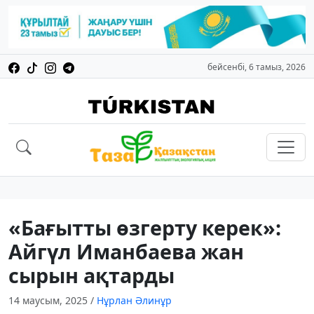
бейсенбі, 6 тамыз, 2026
«Бағытты өзгерту керек»:
Айгүл Иманбаева жан
сырын ақтарды
14 маусым, 2025
/
Нұрлан Әлинұр