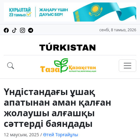
сенбі, 8 тамыз, 2026
Үндістандағы ұшақ
апатынан аман қалған
жолаушы алғашқы
сәттерді баяндады
12 маусым, 2025
/
Өтей Торғайұлы