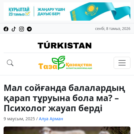
сенбі, 8 тамыз, 2026
Мал сойғанда балалардың
қарап тұруына бола ма? –
Психолог жауап берді
9 маусым, 2025
/
Алуа Арман