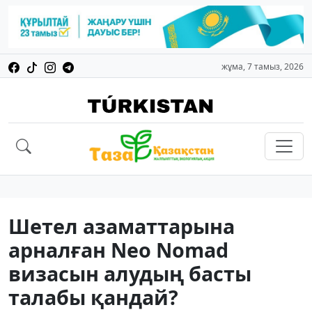
жұма, 7 тамыз, 2026
Шетел азаматтарына
арналған Neo Nomad
визасын алудың басты
талабы қандай?