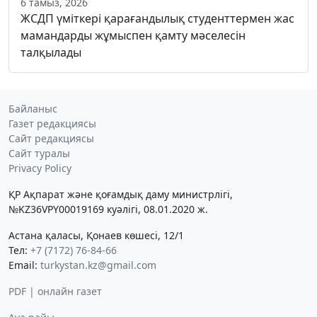
6 тамыз, 2026
ЖСДП үміткері қарағандылық студенттермен жас
мамандарды жұмыспен қамту мәселесін
талқылады
Байланыс
Газет редакциясы
Сайт редакциясы
Сайт туралы
Privacy Policy
ҚР Ақпарат және қоғамдық даму министрлігі,
№KZ36VPY00019169 куәлігі, 08.01.2020 ж.
Астана қаласы, Қонаев көшесі, 12/1
Тел:
+7 (7172) 76-84-66
Email:
turkystan.kz@gmail.com
PDF | онлайн газет