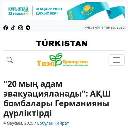
жексенбі, 9 тамыз, 2026
"20 мың адам
эвакуацияланады": АҚШ
бомбалары Германияны
дүрліктірді
4 маусым, 2025
/
Ербұлан Қайрат