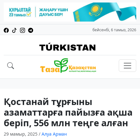
бейсенбі, 6 тамыз, 2026
Қостанай тұрғыны
азаматтарға пайызға ақша
беріп, 556 млн теңге алған
29 мамыр, 2025
/
Алуа Арман