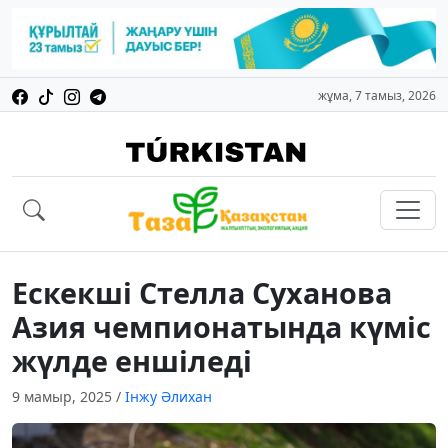
жұма, 7 тамыз, 2026
Ескекші Стелла Суханова
Азия чемпионатында күміс
жүлде еншіледі
9 мамыр, 2025
/
Інжу Әлихан