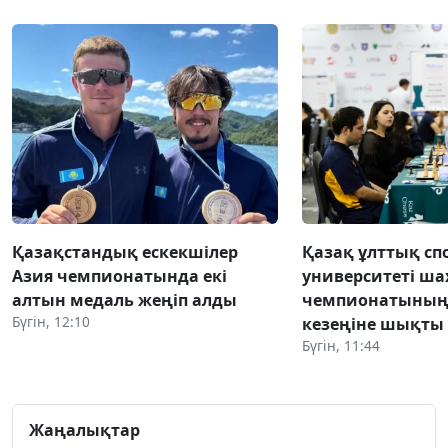
Қазақстандық ескекшілер
Қазақ ұлттық сп
Азия чемпионатында екі
университеті ша
алтын медаль жеңіп алды
чемпионатының
Бүгін, 12:10
кезеңіне шықты
Бүгін, 11:44
Жаңалықтар