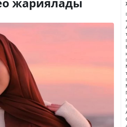
ео жариялады