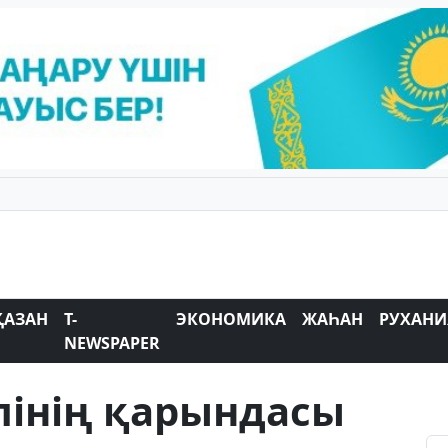
ҚАЗАН
T-
ЭКОНОМИКА
ЖАҺАН
РУХАНИ
NEWSPAPER
лінің қарындасы