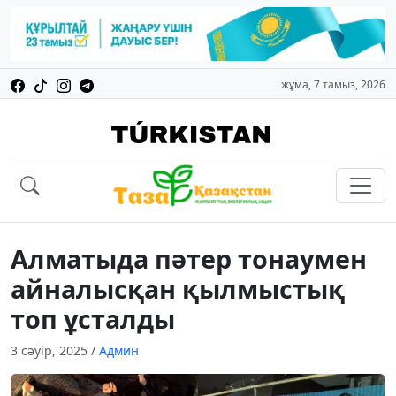
жұма, 7 тамыз, 2026
Алматыда пәтер тонаумен
айналысқан қылмыстық
топ ұсталды
3 сәуір, 2025
/
Админ