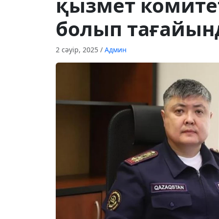
қызмет комитет
болып тағайы
2 сәуір, 2025
/
Админ