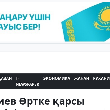
ҚАЗАН
T-
ЭКОНОМИКА
ЖАҺАН
РУХАНИ
NEWSPAPER
иев Өртке қарсы