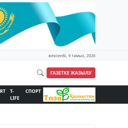
жексенбі, 9 тамыз, 2026
ГАЗЕТКЕ ЖАЗЫЛУ
ЯТ
T-
СПОРТ
LIFE