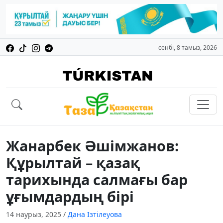
сенбі, 8 тамыз, 2026
Жанарбек Әшімжанов:
Құрылтай – қазақ
тарихында салмағы бар
ұғымдардың бірі
14 наурыз, 2025
/
Дана Ізтілеуова