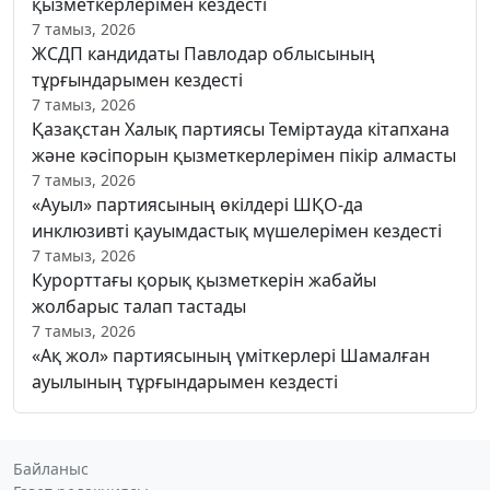
қызметкерлерімен кездесті
7 тамыз, 2026
ЖСДП кандидаты Павлодар облысының
тұрғындарымен кездесті
7 тамыз, 2026
Қазақстан Халық партиясы Теміртауда кітапхана
және кәсіпорын қызметкерлерімен пікір алмасты
7 тамыз, 2026
«Ауыл» партиясының өкілдері ШҚО-да
инклюзивті қауымдастық мүшелерімен кездесті
7 тамыз, 2026
Курорттағы қорық қызметкерін жабайы
жолбарыс талап тастады
7 тамыз, 2026
«Ақ жол» партиясының үміткерлері Шамалған
ауылының тұрғындарымен кездесті
Байланыс