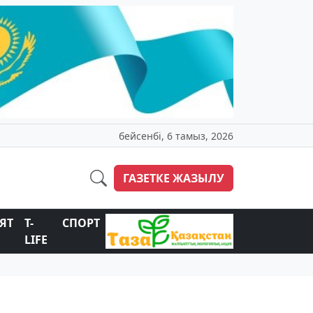
бейсенбі, 6 тамыз, 2026
ГАЗЕТКЕ ЖАЗЫЛУ
ЯТ
T-
СПОРТ
LIFE