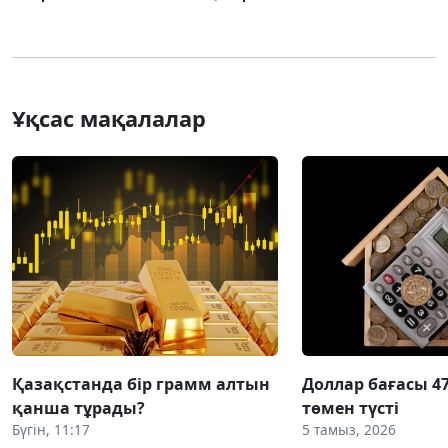
Ұқсас мақалалар
Қазақстанда бір грамм алтын
Доллар бағасы 4
қанша тұрады?
төмен түсті
Бүгін, 11:17
5 тамыз, 2026