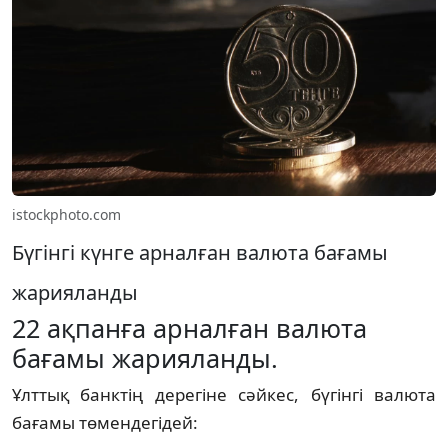
istockphoto.com
Бүгінгі күнге арналған валюта бағамы
жарияланды
22 ақпанға арналған валюта
бағамы жарияланды.
Ұлттық банктің дерегіне сәйкес, бүгінгі валюта
бағамы төмендегідей: