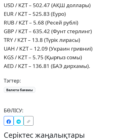
USD / KZT – 502.47 (АҚШ доллары)
EUR / KZT – 525.83 (Еуро)
RUB / KZT – 5.68 (Ресей рублі)
GBP / KZT – 635.42 (Фунт стерлинг)
TRY / KZT – 13.8 (Түрік лирасы)
UAH / KZT – 12.09 (Украин гривниі)
KGS / KZT – 5.75 (Қырғыз сомы)
AED / KZT – 136.81 (БАЭ дирхамы).
Тэгтер:
Валюта бағамы
БӨЛІСУ:
Серіктес жаңалықтары