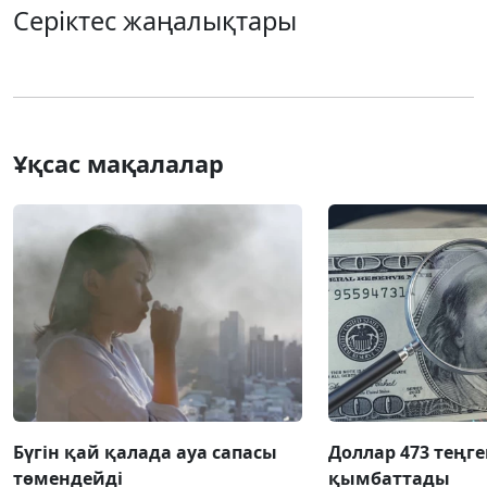
Серіктес жаңалықтары
Ұқсас мақалалар
Бүгін қай қалада ауа сапасы
Доллар 473 теңге
төмендейді
қымбаттады