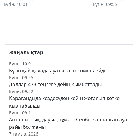
Бүгін, 10:01
Бүгін, 09:55
Жаңалықтар
Бүгін, 10:01
Бүгін қай қалада ауа сапасы төмендейді
Бүгін, 09:55
Доллар 473 теңгеге дейін қымбаттады
Бүгін, 09:52
Қарағандыда кездесуден кейін жоғалып кеткен
қыз табылды
Бүгін, 09:11
Аптап ыстық, дауыл, тұман: Сенбіге арналған ауа
райы болжамы
7 тамыз, 2026