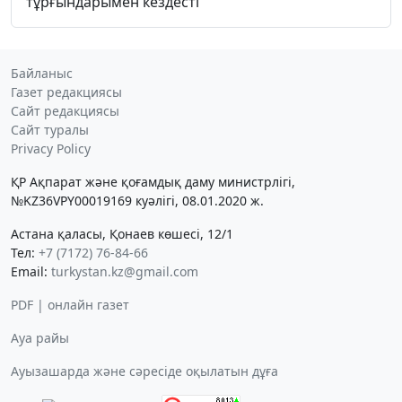
тұрғындарымен кездесті
Байланыс
Газет редакциясы
Сайт редакциясы
Сайт туралы
Privacy Policy
ҚР Ақпарат және қоғамдық даму министрлігі,
№KZ36VPY00019169 куәлігі, 08.01.2020 ж.
Астана қаласы, Қонаев көшесі, 12/1
Тел:
+7 (7172) 76-84-66
Email:
turkystan.kz@gmail.com
PDF | онлайн газет
Ауа райы
Ауызашарда және сәресіде оқылатын дұға