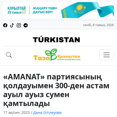
сенбі, 8 тамыз, 2026
«AMANAT» партиясының
қолдауымен 300-ден астам
ауыл ауыз сумен
қамтылады
17 ақпан, 2025
/
Дана Ізтілеуова