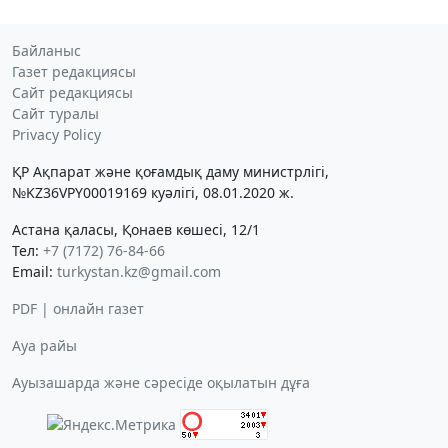
Байланыс
Газет редакциясы
Сайт редакциясы
Сайт туралы
Privacy Policy
ҚР Ақпарат және қоғамдық даму министрлігі,
№KZ36VPY00019169 куәлігі, 08.01.2020 ж.
Астана қаласы, Қонаев көшесі, 12/1
Тел:
+7 (7172) 76-84-66
Email:
turkystan.kz@gmail.com
PDF | онлайн газет
Ауа райы
Ауызашарда және сәресіде оқылатын дұға