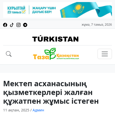
жұма, 7 тамыз, 2026
Мектеп асханасының
қызметкерлері жалған
құжатпен жұмыс істеген
11 ақпан, 2025
/
Админ