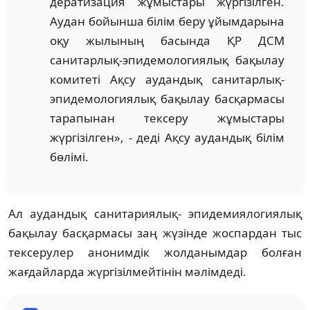
дератизация жұмыстары жүргізілген.
Аудан бойынша білім беру ұйымдарына
оқу жылының басында ҚР ДСМ
санитарлық-эпидемологиялық бақылау
комитеті Ақсу аудандық санитарлық-
эпидемологиялық бақылау басқармасы
тарапынан тексеру жұмыстары
жүргізілген», - деді Ақсу аудандық білім
бөлімі.
Ал аудандық санитариялық- эпидемиялогиялық
бақылау басқармасы заң жүзінде жоспардан тыс
тексерулер анонимдік жолданымдар болған
жағдайларда жүргізілмейтінін мәлімдеді.