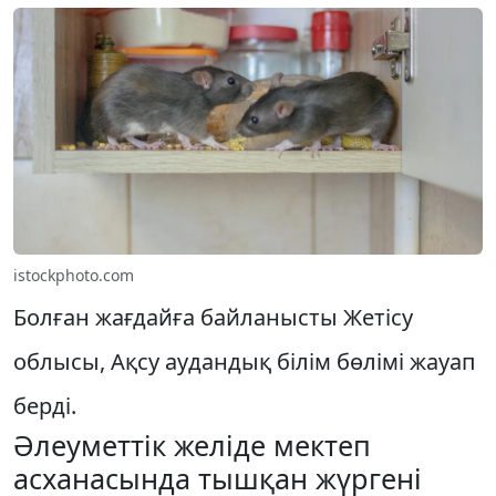
istockphoto.com
Болған жағдайға байланысты Жетісу
облысы, Ақсу аудандық білім бөлімі жауап
берді.
Әлеуметтік желіде мектеп
асханасында тышқан жүргені