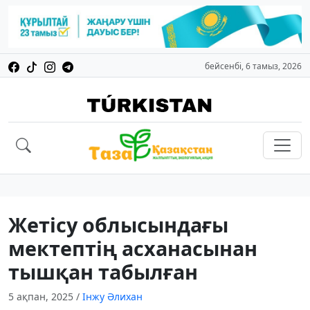
бейсенбі, 6 тамыз, 2026
Жетісу облысындағы
мектептің асханасынан
тышқан табылған
5 ақпан, 2025
/
Інжу Әлихан