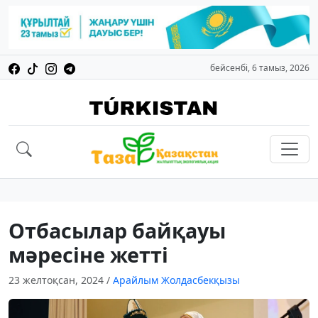
бейсенбі, 6 тамыз, 2026
Отбасылар байқауы
мәресіне жетті
23 желтоқсан, 2024
/
Арайлым Жолдасбекқызы