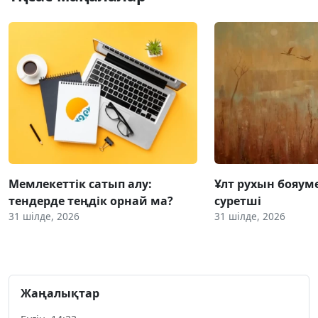
Мемлекеттік сатып алу:
Ұлт рухын бояум
тендерде теңдік орнай ма?
суретші
31 шілде, 2026
31 шілде, 2026
Жаңалықтар