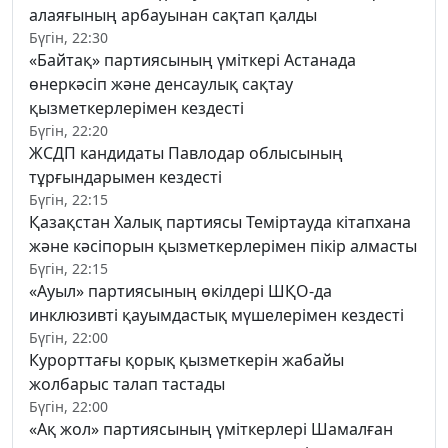
алаяғының арбауынан сақтап қалды
Бүгін, 22:30
«Байтақ» партиясының үміткері Астанада
өнеркәсіп және денсаулық сақтау
қызметкерлерімен кездесті
Бүгін, 22:20
ЖСДП кандидаты Павлодар облысының
тұрғындарымен кездесті
Бүгін, 22:15
Қазақстан Халық партиясы Теміртауда кітапхана
және кәсіпорын қызметкерлерімен пікір алмасты
Бүгін, 22:15
«Ауыл» партиясының өкілдері ШҚО-да
инклюзивті қауымдастық мүшелерімен кездесті
Бүгін, 22:00
Курорттағы қорық қызметкерін жабайы
жолбарыс талап тастады
Бүгін, 22:00
«Ақ жол» партиясының үміткерлері Шамалған