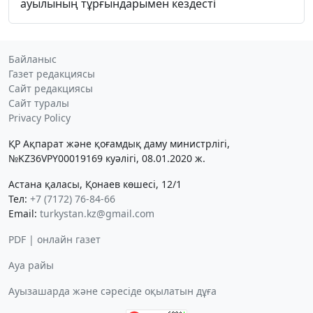
ауылының тұрғындарымен кездесті
Байланыс
Газет редакциясы
Сайт редакциясы
Сайт туралы
Privacy Policy
ҚР Ақпарат және қоғамдық даму министрлігі,
№KZ36VPY00019169 куәлігі, 08.01.2020 ж.
Астана қаласы, Қонаев көшесі, 12/1
Тел:
+7 (7172) 76-84-66
Email:
turkystan.kz@gmail.com
PDF | онлайн газет
Ауа райы
Ауызашарда және сәресіде оқылатын дұға