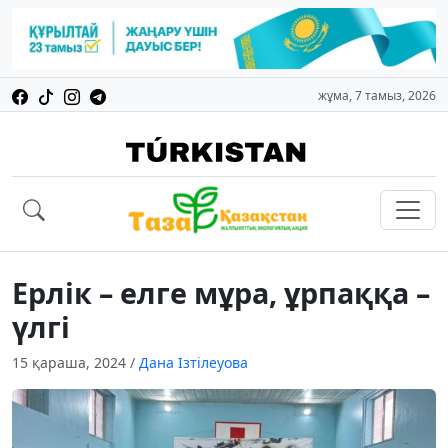
жұма, 7 тамыз, 2026
Ерлік – елге мұра, ұрпаққа –
үлгі
15 қараша, 2024
/
Дана Ізтілеуова