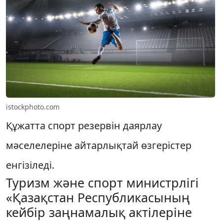
istockphoto.com
Құжатта спорт резервін даярлау
мәселелеріне айтарлықтай өзгерістер
енгізіледі.
Туризм және спорт министрлігі
«Қазақстан Республикасының
кейбір заңнамалық актілеріне