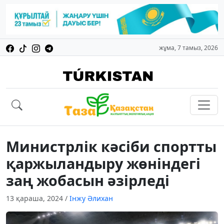
жұма, 7 тамыз, 2026
Министрлік кәсіби спортты
қаржыландыру жөніндегі
заң жобасын әзірледі
13 қараша, 2024
/
Інжу Әлихан