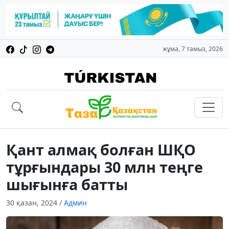
жұма, 7 тамыз, 2026
Қант алмақ болған ШҚО
тұрғындары 30 млн теңге
шығынға батты
30 қазан, 2024
/
Админ