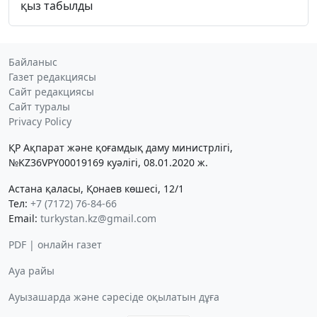
қыз табылды
Байланыс
Газет редакциясы
Сайт редакциясы
Сайт туралы
Privacy Policy
ҚР Ақпарат және қоғамдық даму министрлігі,
№KZ36VPY00019169 куәлігі, 08.01.2020 ж.
Астана қаласы, Қонаев көшесі, 12/1
Тел:
+7 (7172) 76-84-66
Email:
turkystan.kz@gmail.com
PDF | онлайн газет
Ауа райы
Ауызашарда және сәресіде оқылатын дұға