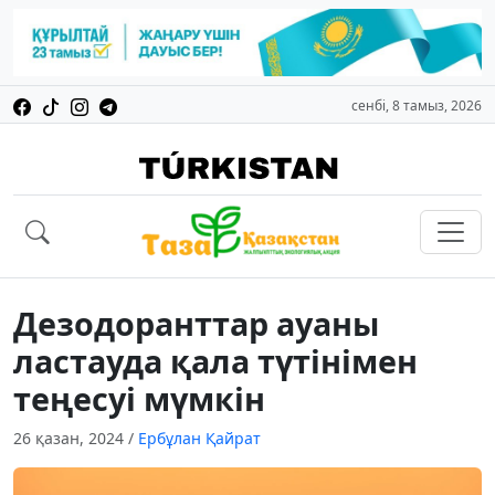
сенбі, 8 тамыз, 2026
Дезодоранттар ауаны
ластауда қала түтінімен
теңесуі мүмкін
26 қазан, 2024
/
Ербұлан Қайрат