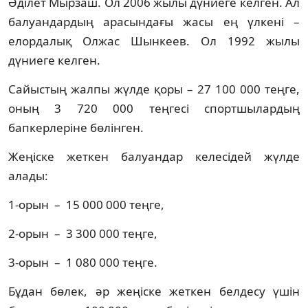
Әділет Мырзаш. Ол 2006 жылы дүниеге келген. Ал
балуандардың арасындағы жасы ең үлкені –
елордалық Олжас Шынкеев. Ол 1992 жылы
дүниеге келген.
Сайыстың жалпы жүлде қоры – 27 100 000 теңге,
оның 3 720 000 теңгесі спортшылардың
бапкерлеріне бөлінген.
Жеңіске жеткен балуандар келесідей жүлде
алады:
1-орын – 15 000 000 теңге,
2-орын – 3 300 000 теңге,
3-орын – 1 080 000 теңге.
Бұдан бөлек, әр жеңіске жеткен белдесу үшін