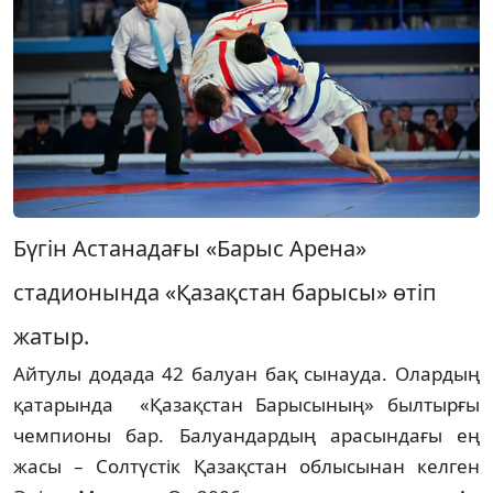
Бүгін Астанадағы «Барыс Арена»
стадионында «Қазақстан барысы» өтіп
жатыр.
Айтулы додада 42 балуан бақ сынауда. Олардың
қатарында «Қазақстан Барысының» былтырғы
чемпионы бар. Балуандардың арасындағы ең
жасы – Солтүстік Қазақстан облысынан келген