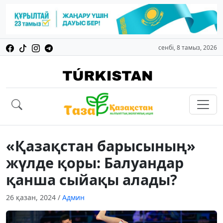
сенбі, 8 тамыз, 2026
«Қазақстан барысының»
жүлде қоры: Балуандар
қанша сыйақы алады?
26 қазан, 2024
/
Админ