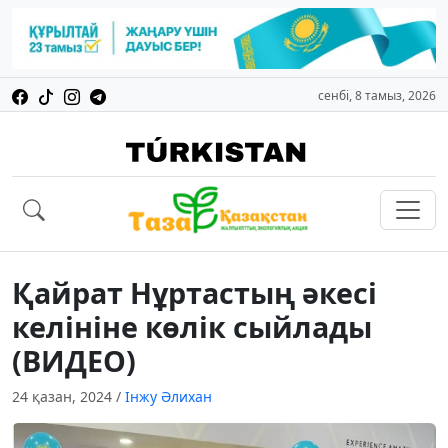
сенбі, 8 тамыз, 2026
Қайрат Нұртастың әкесі
келініне көлік сыйлады
(ВИДЕО)
24 қазан, 2024
/
Інжу Әлихан