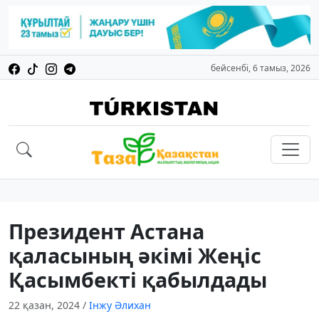
бейсенбі, 6 тамыз, 2026
Президент Астана
қаласының әкімі Жеңіс
Қасымбекті қабылдады
22 қазан, 2024
/
Інжу Әлихан