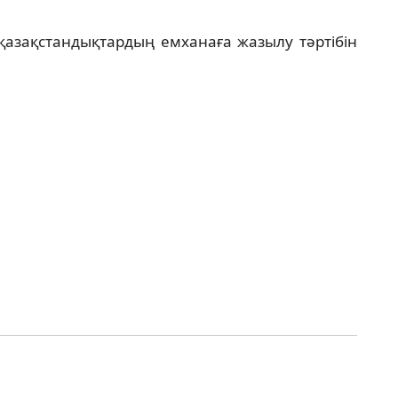
қазақстандықтардың емханаға жазылу тәртібін