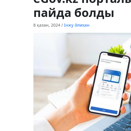
пайда болды
8 қазан, 2024
/
Інжу Әлихан