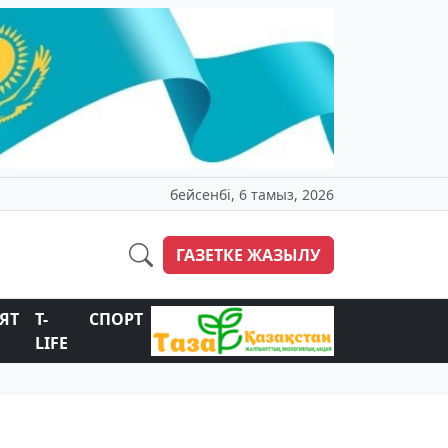
бейсенбі, 6 тамыз, 2026
ГАЗЕТКЕ ЖАЗЫЛУ
ЯТ
T-
СПОРТ
LIFE