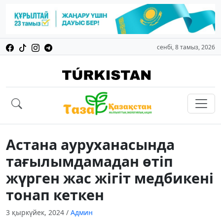
сенбі, 8 тамыз, 2026
Астана ауруханасында
тағылымдамадан өтіп
жүрген жас жігіт медбикені
тонап кеткен
3 қыркүйек, 2024
/
Админ