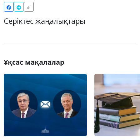
Серіктес жаңалықтары
Ұқсас мақалалар