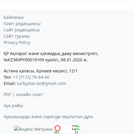
Байланыс
Газет редакциясы
Сайт редакциясы
Сайт туралы
Privacy Policy
ҚР Ақпарат және қоғамдық даму министрлігі,
№KZ36VPY00019169 куәлігі, 08.01.2020 ж.
Астана қаласы, Қонаев көшесі, 12/1
Тел:
+7 (7172) 76-84-66
Email:
turkystan.kz@gmail.com
PDF | онлайн газет
Ауа райы
Ауызашарда және сәресіде оқылатын дұға