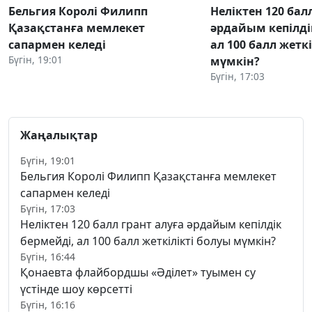
Бельгия Королі Филипп
Неліктен 120 бал
Қазақстанға мемлекет
әрдайым кепілді
сапармен келеді
ал 100 балл жетк
Бүгін, 19:01
мүмкін?
Бүгін, 17:03
Жаңалықтар
Бүгін, 19:01
Бельгия Королі Филипп Қазақстанға мемлекет
сапармен келеді
Бүгін, 17:03
Неліктен 120 балл грант алуға әрдайым кепілдік
бермейді, ал 100 балл жеткілікті болуы мүмкін?
Бүгін, 16:44
Қонаевта флайбордшы «Әділет» туымен су
үстінде шоу көрсетті
Бүгін, 16:16