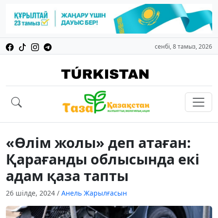
сенбі, 8 тамыз, 2026
«Өлім жолы» деп атаған:
Қарағанды облысында екі
адам қаза тапты
26 шілде, 2024
/
Анель Жарылғасын