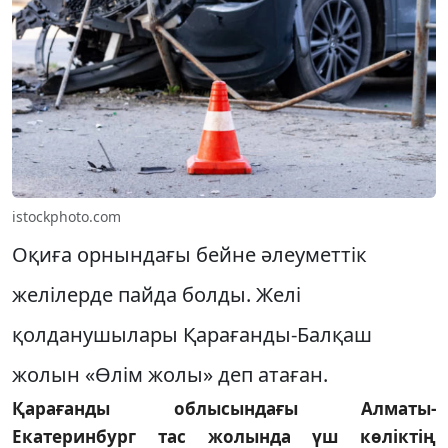
istockphoto.com
Оқиға орнындағы бейне әлеуметтік
желілерде пайда болды. Желі
қолданушылары Қарағанды-Балқаш
жолын «Өлім жолы» деп атаған.
Қарағанды облысындағы Алматы-
Екатеринбург тас жолында үш көліктің