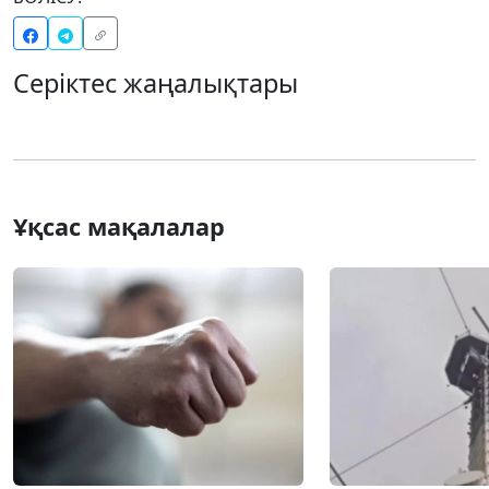
Серіктес жаңалықтары
Ұқсас мақалалар