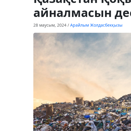
айналмасын дес
28 маусым, 2024
/
Арайлым Жолдасбекқызы