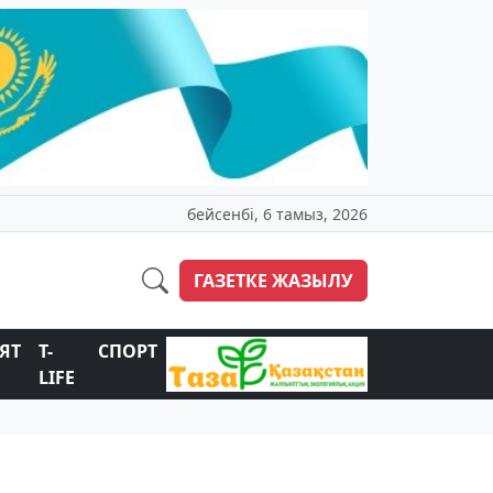
бейсенбі, 6 тамыз, 2026
ГАЗЕТКЕ ЖАЗЫЛУ
ЯТ
T-
СПОРТ
LIFE