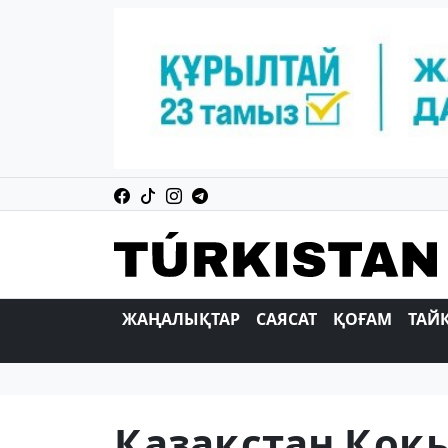
ЖАҢАЛЫҚТАР
САЯСАТ
ҚОҒАМ
ТАЙ
Қазақстан Қоқ