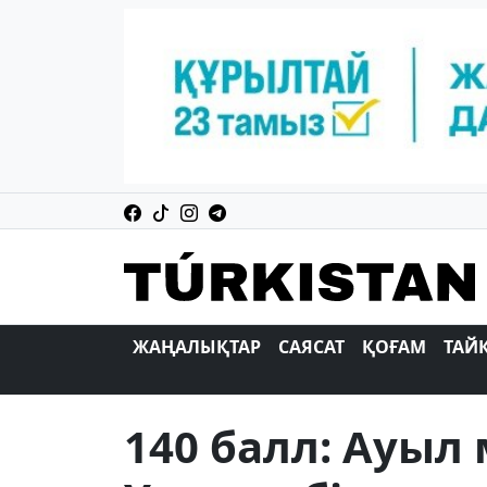
ЖАҢАЛЫҚТАР
САЯСАТ
ҚОҒАМ
ТАЙ
140 балл: Ауыл 