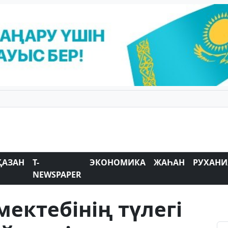
ҚАЗАН
T-
ЭКОНОМИКА
ЖАҺАН
РУХАНИ
NEWSPAPER
мектебінің түлегі