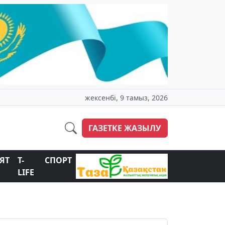
жексенбі, 9 тамыз, 2026
ГАЗЕТКЕ ЖАЗЫЛУ
ЯТ
T-
СПОРТ
LIFE