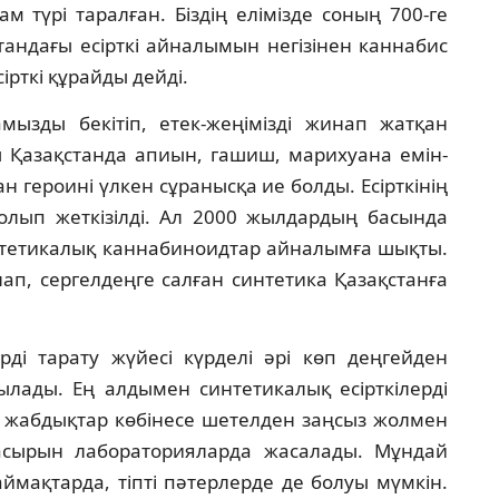
м түрі таралған. Біздің елімізде соның 700-ге
тандағы есірткі айналымын негізінен каннабис
ірткі құрайды дейді.
амызды бекітіп, етек-жеңімізді жинап жатқан
 Қазақстанда апиын, гашиш, марихуана емін-
н героині үлкен сұранысқа ие болды. Есірткінің
болып жеткізілді. Ал 2000 жылдардың басында
интетикалық каннабиноидтар айналымға шықты.
лап, сергелдеңге салған синтетика Қазақстанға
ерді тарату жүйесі күрделі әрі көп деңгейден
лады. Ең алдымен синтетикалық есірткілерді
н жабдықтар көбінесе шетелден заңсыз жолмен
жасырын лабораторияларда жасалады. Мұндай
ймақтарда, тіпті пәтерлерде де болуы мүмкін.