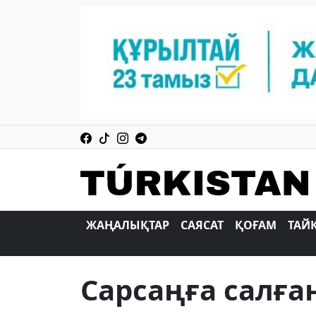
ЖАҢАЛЫҚТАР
САЯСАТ
ҚОҒАМ
ТАЙ
Сарсаңға салға