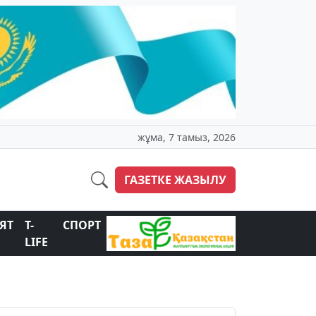
жұма, 7 тамыз, 2026
ГАЗЕТКЕ ЖАЗЫЛУ
ЯТ
T-
СПОРТ
LIFE