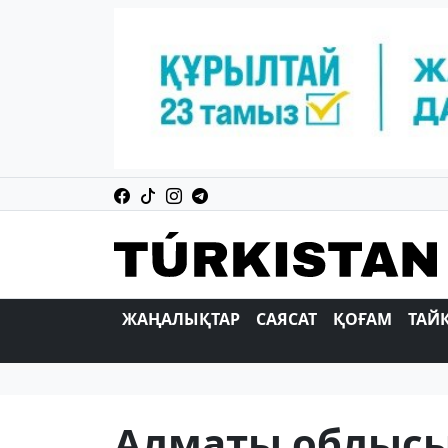
ЖАҢАЛЫҚТАР
САЯСАТ
ҚОҒАМ
ТАЙ
Алматы облысы