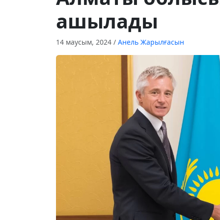
ашылады
14 маусым, 2024
/
Анель Жарылғасын