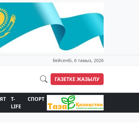
бейсенбі, 6 тамыз, 2026
ГАЗЕТКЕ ЖАЗЫЛУ
ЯТ
T-
СПОРТ
LIFE