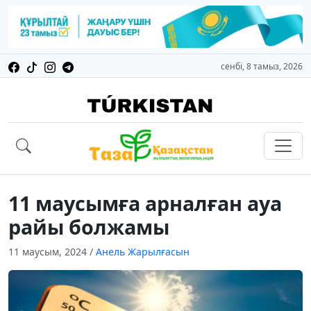
сенбі, 8 тамыз, 2026
11 маусымға арналған ауа
райы болжамы
11 маусым, 2024
/
Анель Жарылғасын