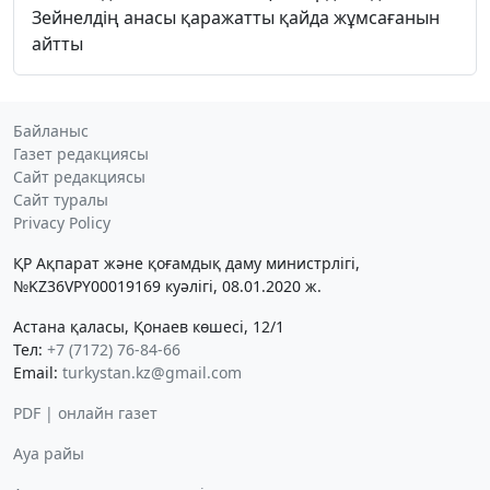
Зейнелдің анасы қаражатты қайда жұмсағанын
айтты
Байланыс
Газет редакциясы
Сайт редакциясы
Сайт туралы
Privacy Policy
ҚР Ақпарат және қоғамдық даму министрлігі,
№KZ36VPY00019169 куәлігі, 08.01.2020 ж.
Астана қаласы, Қонаев көшесі, 12/1
Тел:
+7 (7172) 76-84-66
Email:
turkystan.kz@gmail.com
PDF | онлайн газет
Ауа райы