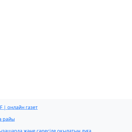
F | онлайн газет
а райы
ызашарда және сәресіде оқылатын дұға