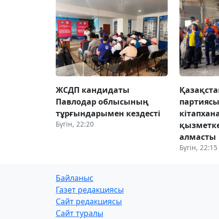
ЖСДП кандидаты
Қазақста
Павлодар облысының
партиясы
тұрғындарымен кездесті
кітапхан
Бүгін, 22:20
қызметке
алмасты
Бүгін, 22:15
Байланыс
Газет редакциясы
Сайт редакциясы
Сайт туралы