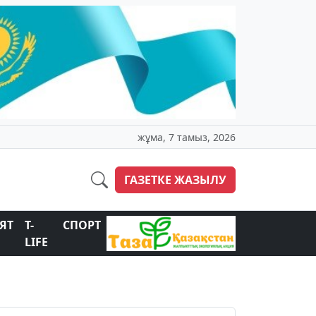
жұма, 7 тамыз, 2026
ГАЗЕТКЕ ЖАЗЫЛУ
ЯТ
T-
СПОРТ
LIFE