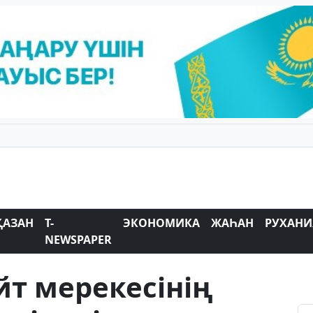
ҚАЗАН
T-
ЭКОНОМИКА
ЖАҺАН
РУХАНИ
NEWSPAPER
т мерекесінің