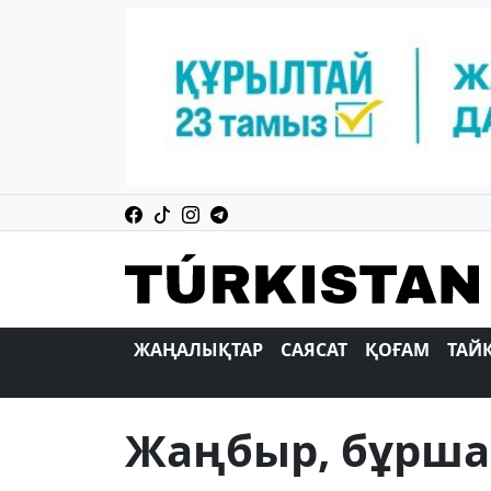
ЖАҢАЛЫҚТАР
САЯСАТ
ҚОҒАМ
ТАЙ
Жаңбыр, бұрша