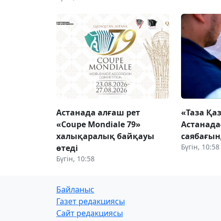
Астанада алғаш рет
«Таза Қа
«Coupe Mondiale 79»
Астанада
халықаралық байқауы
саябағын
Бүгін, 10:58
өтеді
Бүгін, 10:58
Байланыс
Газет редакциясы
Сайт редакциясы