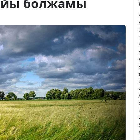
райы болжамы