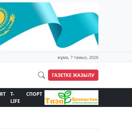
жұма, 7 тамыз, 2026
ГАЗЕТКЕ ЖАЗЫЛУ
ЯТ
T-
СПОРТ
LIFE