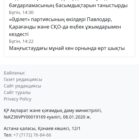
бағдарламасының басымдықтарын таныстырды
Бүгін, 14:30
«Әділет» партиясының өкілдері Павлодар,
Қарағанды және СҚО-да еңбек ұжымдарымен
кездесті
Бүгін, 14:22
Маңғыстаудағы мұнай кен орнында өрт шықты
Байланыс
Газет редакциясы
Сайт редакциясы
Сайт туралы
Privacy Policy
ҚР Ақпарат және қоғамдық даму министрлігі,
№KZ36VPY00019169 куәлігі, 08.01.2020 ж.
Астана қаласы, Қонаев көшесі, 12/1
Тел:
+7 (7172) 76-84-66