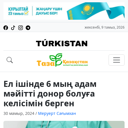
жексенбі, 9 тамыз, 2026
Ел ішінде 6 мың адам
мәйітті донор болуға
келісімін берген
30 мамыр, 2024
/
Меруерт Сағымхан