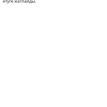
етуге жатпайды.