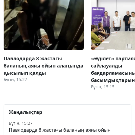
Павлодарда 8 жастағы
«Әділет» партия
баланың аяғы ойын алаңында
сайлауалды
қысылып қалды
бағдарламасын
Бүгін, 15:27
басымдықтарын
Бүгін, 15:15
Жаңалықтар
Бүгін, 15:27
Павлодарда 8 жастағы баланың аяғы ойын