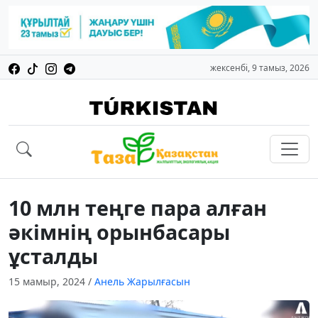
жексенбі, 9 тамыз, 2026
10 млн теңге пара алған
әкімнің орынбасары
ұсталды
15 мамыр, 2024
/
Анель Жарылғасын