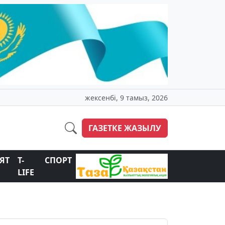
жексенбі, 9 тамыз, 2026
ГАЗЕТКЕ ЖАЗЫЛУ
ЯТ
T-
СПОРТ
LIFE