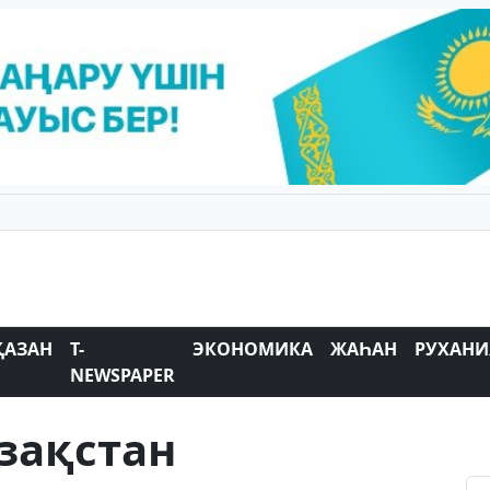
ҚАЗАН
T-
ЭКОНОМИКА
ЖАҺАН
РУХАНИ
NEWSPAPER
зақстан