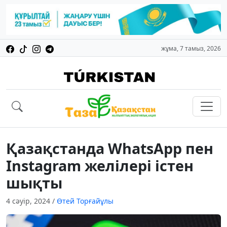
жұма, 7 тамыз, 2026
Қазақстанда WhatsApp пен
Instagram желілері істен
шықты
4 сәуір, 2024
/
Өтей Торғайұлы