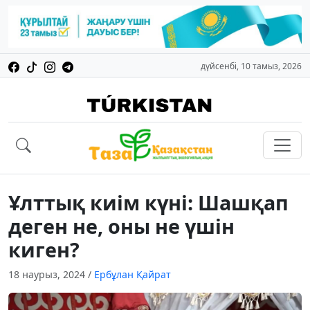
дүйсенбі, 10 тамыз, 2026
Ұлттық киім күні: Шашқап
деген не, оны не үшін
киген?
18 наурыз, 2024
/
Ербұлан Қайрат