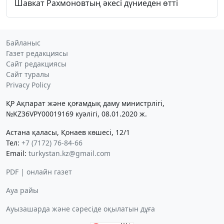
Шавкат Рахмоновтың әкесі дүниеден өтті
Байланыс
Газет редакциясы
Сайт редакциясы
Сайт туралы
Privacy Policy
ҚР Ақпарат және қоғамдық даму министрлігі,
№KZ36VPY00019169 куәлігі, 08.01.2020 ж.
Астана қаласы, Қонаев көшесі, 12/1
Тел:
+7 (7172) 76-84-66
Email:
turkystan.kz@gmail.com
PDF | онлайн газет
Ауа райы
Ауызашарда және сәресіде оқылатын дұға