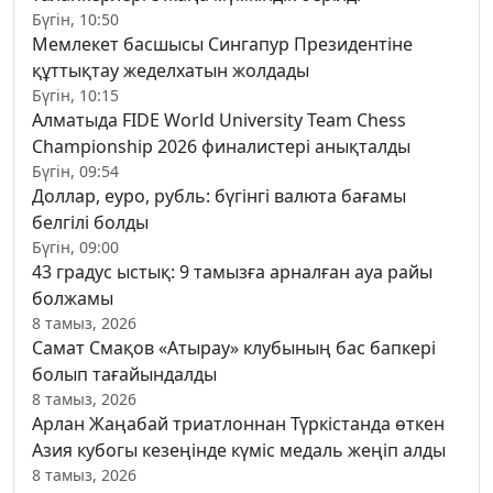
Бүгін, 10:50
Мемлекет басшысы Сингапур Президентіне
құттықтау жеделхатын жолдады
Бүгін, 10:15
Алматыда FIDE World University Team Chess
Championship 2026 финалистері анықталды
Бүгін, 09:54
Доллар, еуро, рубль: бүгінгі валюта бағамы
белгілі болды
Бүгін, 09:00
43 градус ыстық: 9 тамызға арналған ауа райы
болжамы
8 тамыз, 2026
Самат Смақов «Атырау» клубының бас бапкері
болып тағайындалды
8 тамыз, 2026
Арлан Жаңабай триатлоннан Түркістанда өткен
Азия кубогы кезеңінде күміс медаль жеңіп алды
8 тамыз, 2026