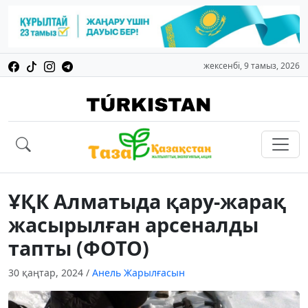
жексенбі, 9 тамыз, 2026
ҰҚК Алматыда қару-жарақ
жасырылған арсеналды
тапты (ФОТО)
30 қаңтар, 2024
/
Анель Жарылғасын