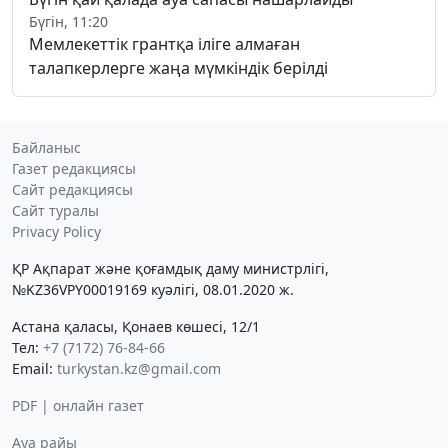
Бүгін, 11:20
Мемлекеттік грантқа іліге алмаған
талапкерлерге жаңа мүмкіндік берілді
Байланыс
Газет редакциясы
Сайт редакциясы
Сайт туралы
Privacy Policy
ҚР Ақпарат және қоғамдық даму министрлігі,
№KZ36VPY00019169 куәлігі, 08.01.2020 ж.
Астана қаласы, Қонаев көшесі, 12/1
Тел:
+7 (7172) 76-84-66
Email:
turkystan.kz@gmail.com
PDF | онлайн газет
Ауа райы