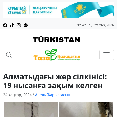
жексенбі, 9 тамыз, 2026
Алматыдағы жер сілкінісі:
19 нысанға зақым келген
24 қаңтар, 2024
/
Анель Жарылғасын