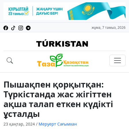
жұма, 7 тамыз, 2026
Пышақпен қорқытқан:
Түркістанда жас жігіттен
ақша талап еткен күдікті
ұсталды
23 қаңтар, 2024
/
Меруерт Сағымхан