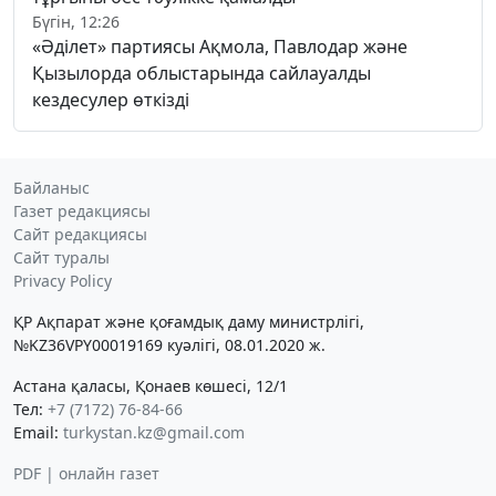
Бүгін, 12:26
«Әділет» партиясы Ақмола, Павлодар және
Қызылорда облыстарында сайлауалды
кездесулер өткізді
Байланыс
Газет редакциясы
Сайт редакциясы
Сайт туралы
Privacy Policy
ҚР Ақпарат және қоғамдық даму министрлігі,
№KZ36VPY00019169 куәлігі, 08.01.2020 ж.
Астана қаласы, Қонаев көшесі, 12/1
Тел:
+7 (7172) 76-84-66
Email:
turkystan.kz@gmail.com
PDF | онлайн газет