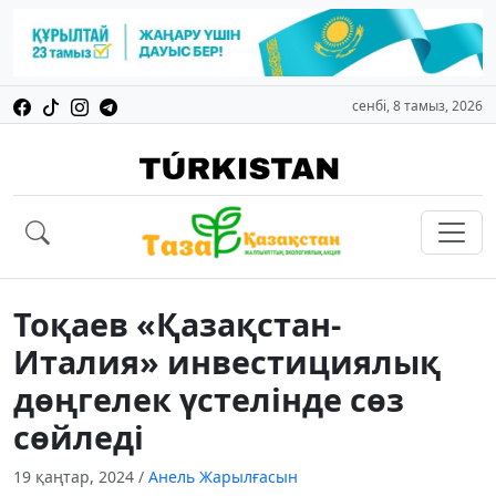
сенбі, 8 тамыз, 2026
Тоқаев «Қазақстан-
Италия» инвестициялық
дөңгелек үстелінде сөз
сөйледі
19 қаңтар, 2024
/
Анель Жарылғасын